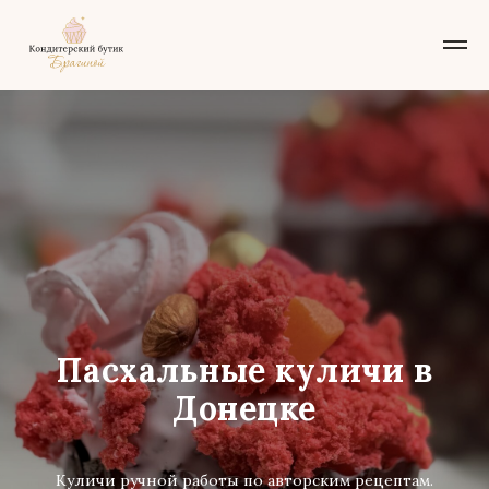
Пасхальные куличи в
Донецке
Куличи ручной работы по авторским рецептам.