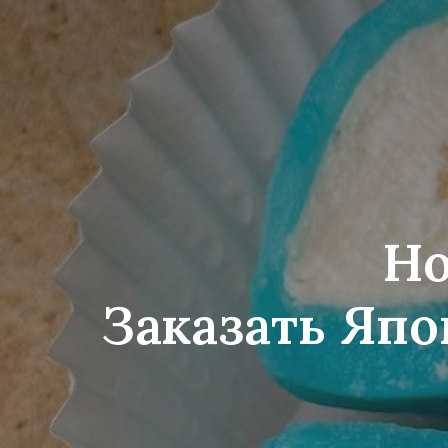
Но
Заказать Япо