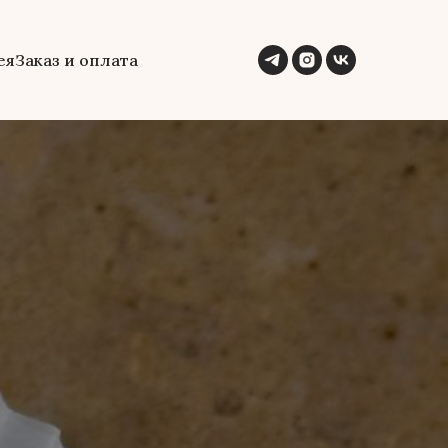
ея
Заказ и оплата