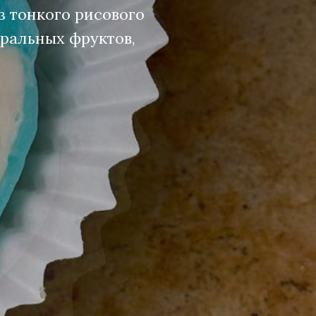
з тонкого рисового
ральных фруктов,