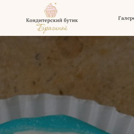
Галер