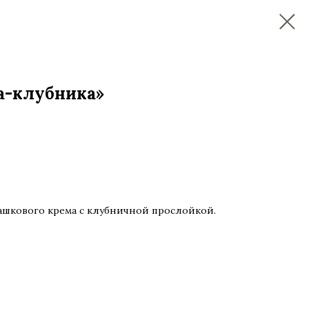
а-клубника»
ашкового крема с клубничной прослойкой.