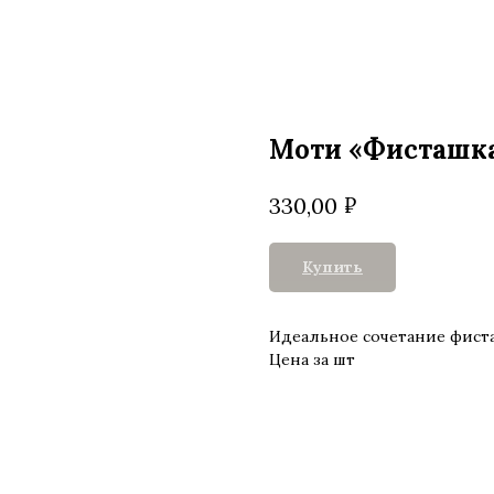
Моти «Фисташк
₽
330,00
Купить
Идеальное сочетание фист
Цена за шт