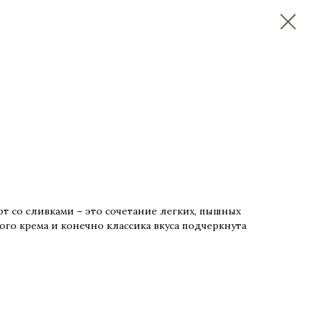
 со сливками – это сочетание легких, пышных
го крема и конечно классика вкуса подчеркнута