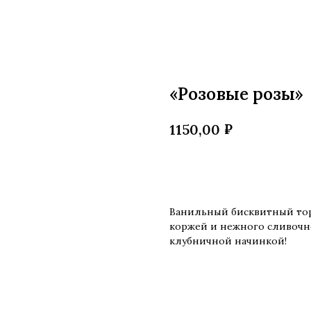
«Розовые розы»
₽
1150,00
Купить
Ванильный бисквитный торт
коржей и нежного сливочно
клубничной начинкой!