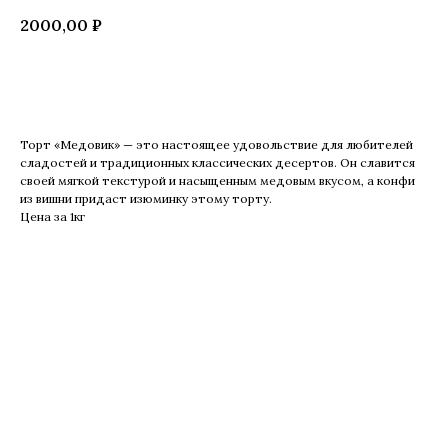
2000,00
₽
Купить
Торт «Медовик» — это настоящее удовольствие для любителей
сладостей и традиционных классических десертов. Он славится
своей мягкой текстурой и насыщенным медовым вкусом, а конфи
из вишни придаст изюминку этому торту.
Цена за 1кг