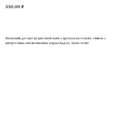
330,00
₽
Купить
Японский десерт из рисовой муки с кремом на основе сливок с
цитрусовым апельсиновым мармеладом. Цена за шт