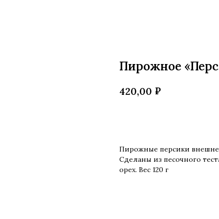
Пирожное «Перс
₽
420,00
Купить
Пирожные персики внешне 
Сделаны из песочного тест
орех. Вес 120 г