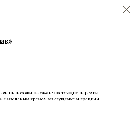
ик»
очень похожи на самые настоящие персики.
а, с масляным кремом на сгущенке и грецкий