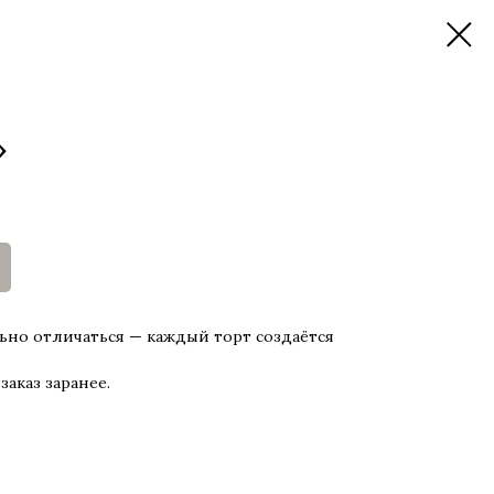
»
ьно отличаться — каждый торт создаётся
аказ заранее.