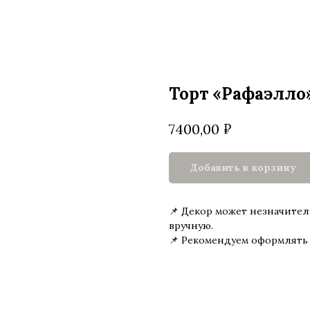
Торт «Рафаэлло
₽
7400,00
Добавить в корзину
📌 Декор может незначител
вручную.
📌 Рекомендуем оформлять з