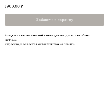
1900,00
₽
Добавить в корзину
А подача в
керамической чашке
делает десерт особенно
уютным:
и красиво, и остаётся милая чашечка на память.