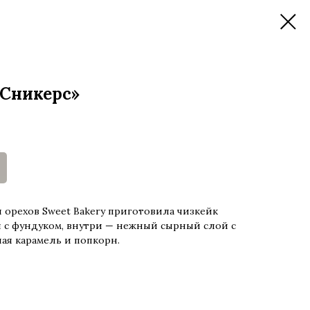
Сникерс»
орехов Sweet Bakery приготовила чизкейк
и с фундуком, внутри — нежный сырный слой с
ная карамель и попкорн.