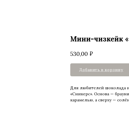
Мини-чизкейк «
₽
530,00
Добавить в корзину
Для любителей шоколада и 
«Сникерс». Основа — браун
карамелью, а сверху — солё