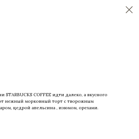
и STARBUCKS COFFEE идти далеко, а вкусного
этот нежный морковный торт c творожным
аром, цедрой апельсина , изюмом, орехами.