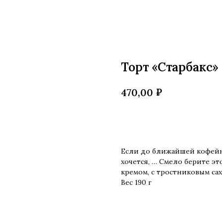
Торт «Старбакс»
₽
470,00
Купить
Если до ближайшей кофейн
хочется, … Смело берите 
кремом, с тростниковым сах
Вес 190 г