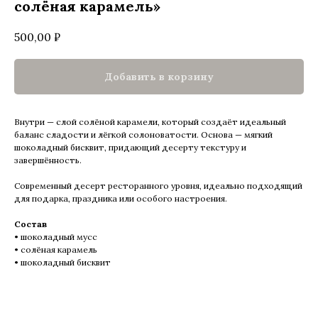
солёная карамель»
500,00
₽
Добавить в корзину
Внутри — слой солёной карамели, который создаёт идеальный
баланс сладости и лёгкой солоноватости. Основа — мягкий
шоколадный бисквит, придающий десерту текстуру и
завершённость.
Современный десерт ресторанного уровня, идеально подходящий
для подарка, праздника или особого настроения.
Состав
• шоколадный мусс
• солёная карамель
• шоколадный бисквит