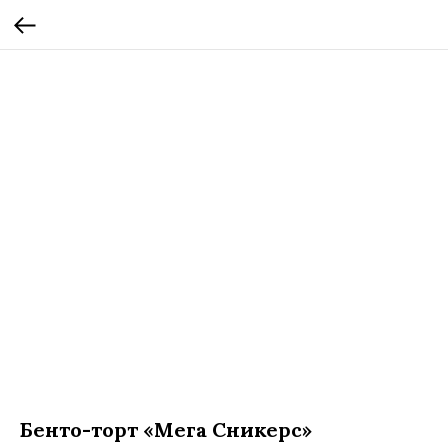
Бенто-торт «Мега Сникерс»