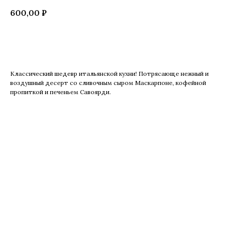
600,00
₽
Купить
Классический шедевр итальянской кухни! Потрясающе нежный и
воздушный десерт со сливочным сыром Маскарпоне, кофейной
пропиткой и печеньем Савоярди.