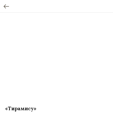
«Тирамису»