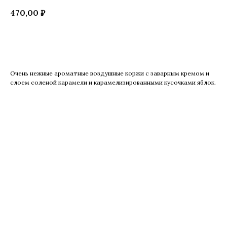
470,00
₽
Купить
Очень нежные ароматные воздушные коржи с заварным кремом и
слоем соленой карамели и карамелизированными кусочками яблок.