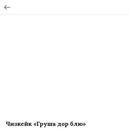
Чизкейк «Груша дор блю»